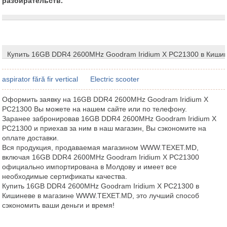
разбирательств.
Купить 16GB DDR4 2600MHz Goodram Iridium X PC21300 в Киши
aspirator fără fir vertical
Electric scooter
Оформить заявку на 16GB DDR4 2600MHz Goodram Iridium X
PC21300 Вы можете на нашем сайте или по телефону.
Заранее забронировав 16GB DDR4 2600MHz Goodram Iridium X
PC21300 и приехав за ним в наш магазин, Вы сэкономите на
оплате доставки.
Вся продукция, продаваемая магазином WWW.TEXET.MD,
включая 16GB DDR4 2600MHz Goodram Iridium X PC21300
официально импортирована в Молдову и имеет все
необходимые сертификаты качества.
Купить 16GB DDR4 2600MHz Goodram Iridium X PC21300 в
Кишиневе в магазине WWW.TEXET.MD, это лучший способ
сэкономить ваши деньги и время!