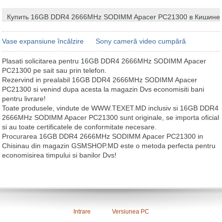
Купить 16GB DDR4 2666MHz SODIMM Apacer PC21300 в Кишине
Vase expansiune încălzire
Sony cameră video cumpără
Plasati solicitarea pentru 16GB DDR4 2666MHz SODIMM Apacer
PC21300 pe sait sau prin telefon.
Rezervind in prealabil 16GB DDR4 2666MHz SODIMM Apacer
PC21300 si venind dupa acesta la magazin Dvs economisiti bani
pentru livrare!
Toate produsele, vindute de WWW.TEXET.MD inclusiv si 16GB DDR4
2666MHz SODIMM Apacer PC21300 sunt originale, se importa oficial
si au toate certificatele de conformitate necesare.
Procurarea 16GB DDR4 2666MHz SODIMM Apacer PC21300 in
Chisinau din magazin GSMSHOP.MD este o metoda perfecta pentru
economisirea timpului si banilor Dvs!
Intrare
Versiunea PC