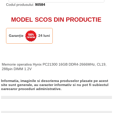
Codul produsului:
90584
MODEL SCOS DIN PRODUCTIE
Garanție
24 luni
Memorie operativa Hynix PC21300 16GB DDR4-2666MHz, CL19, 
288pin DIMM 1.2V
Informatia, imaginile si descrierea produselor plasate pe acest
site sunt generale, au caracter informativ si nu pot fi subiectul
oarecaror proceduri administrative.