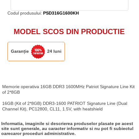
Codul produsului:
PSD316G1600KH
MODEL SCOS DIN PRODUCTIE
Garanție
24 luni
Memorie operativa 16GB DDR3 1600MHz Patriot Signature Line Kit 
of 2*8GB

16GB (Kit of 2*8GB) DDR3-1600 PATRIOT Signature Line (Dual 
Channel Kit), PC12800, CL11, 1.5V, with heatshield
Informatia, imaginile si descrierea produselor plasate pe acest
site sunt generale, au caracter informativ si nu pot fi subiectul
oarecaror proceduri administrative.