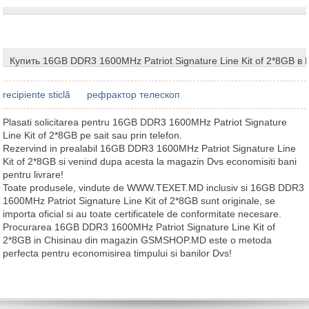
Купить 16GB DDR3 1600MHz Patriot Signature Line Kit of 2*8GB в
recipiente sticlă
рефрактор телескоп
Plasati solicitarea pentru 16GB DDR3 1600MHz Patriot Signature
Line Kit of 2*8GB pe sait sau prin telefon.
Rezervind in prealabil 16GB DDR3 1600MHz Patriot Signature Line
Kit of 2*8GB si venind dupa acesta la magazin Dvs economisiti bani
pentru livrare!
Toate produsele, vindute de WWW.TEXET.MD inclusiv si 16GB DDR3
1600MHz Patriot Signature Line Kit of 2*8GB sunt originale, se
importa oficial si au toate certificatele de conformitate necesare.
Procurarea 16GB DDR3 1600MHz Patriot Signature Line Kit of
2*8GB in Chisinau din magazin GSMSHOP.MD este o metoda
perfecta pentru economisirea timpului si banilor Dvs!