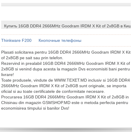
Купить 16GB DDR4 2666MHz Goodram IRDM X Kit of 2x8GB в Ки
Thinkware F200
Кнопочные телефоны
Plasati solicitarea pentru 16GB DDR4 2666MHz Goodram IRDM X Kit
of 2x8GB pe sait sau prin telefon.
Rezervind in prealabil 16GB DDR4 2666MHz Goodram IRDM X Kit of
2x8GB si venind dupa acesta la magazin Dvs economisiti bani pentru
livrare!
Toate produsele, vindute de WWW.TEXET.MD inclusiv si 16GB DDR4
2666MHz Goodram IRDM X Kit of 2x8GB sunt originale, se importa
oficial si au toate certificatele de conformitate necesare.
Procurarea 16GB DDR4 2666MHz Goodram IRDM X Kit of 2x8GB in
Chisinau din magazin GSMSHOP.MD este o metoda perfecta pentru
economisirea timpului si banilor Dvs!