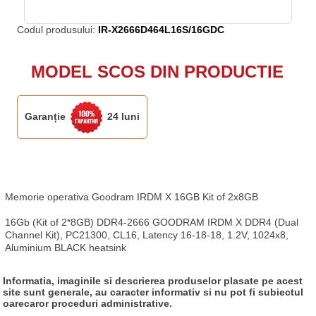
Codul produsului:
IR-X2666D464L16S/16GDC
MODEL SCOS DIN PRODUCTIE
Garanție
24 luni
Memorie operativa Goodram IRDM X 16GB Kit of 2x8GB

16Gb (Kit of 2*8GB) DDR4-2666 GOODRAM IRDM X DDR4 (Dual 
Channel Kit), PC21300, CL16, Latency 16-18-18, 1.2V, 1024x8, 
Aluminium BLACK heatsink
Informatia, imaginile si descrierea produselor plasate pe acest
site sunt generale, au caracter informativ si nu pot fi subiectul
oarecaror proceduri administrative.