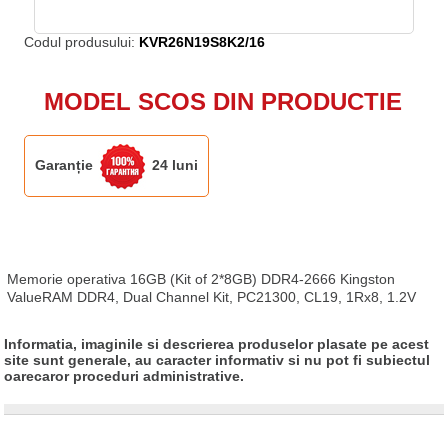
Codul produsului:
KVR26N19S8K2/16
MODEL SCOS DIN PRODUCTIE
Garanție
24 luni
Memorie operativa 16GB (Kit of 2*8GB) DDR4-2666 Kingston 
ValueRAM DDR4, Dual Channel Kit, PC21300, CL19, 1Rx8, 1.2V
Informatia, imaginile si descrierea produselor plasate pe acest
site sunt generale, au caracter informativ si nu pot fi subiectul
oarecaror proceduri administrative.