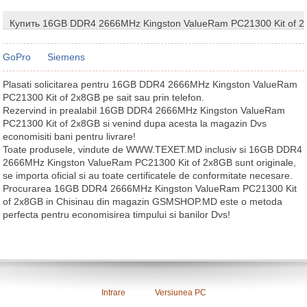
Купить 16GB DDR4 2666MHz Kingston ValueRam PC21300 Kit of 
GoPro
Siemens
Plasati solicitarea pentru 16GB DDR4 2666MHz Kingston ValueRam
PC21300 Kit of 2x8GB pe sait sau prin telefon.
Rezervind in prealabil 16GB DDR4 2666MHz Kingston ValueRam
PC21300 Kit of 2x8GB si venind dupa acesta la magazin Dvs
economisiti bani pentru livrare!
Toate produsele, vindute de WWW.TEXET.MD inclusiv si 16GB DDR4
2666MHz Kingston ValueRam PC21300 Kit of 2x8GB sunt originale,
se importa oficial si au toate certificatele de conformitate necesare.
Procurarea 16GB DDR4 2666MHz Kingston ValueRam PC21300 Kit
of 2x8GB in Chisinau din magazin GSMSHOP.MD este o metoda
perfecta pentru economisirea timpului si banilor Dvs!
Intrare
Versiunea PC