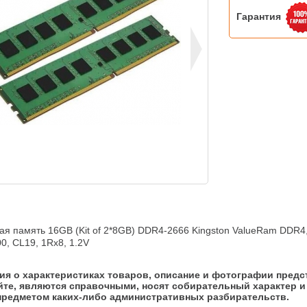
Гарантия
я память 16GB (Kit of 2*8GB) DDR4-2666 Kingston ValueRam DDR4, 
00, CL19, 1Rx8, 1.2V
я о характеристиках товаров, описание и фотографии предс
йте, являются справочными, носят собирательный характер и 
предметом каких-либо административных разбирательств.