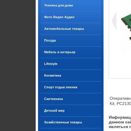
Техника для дома
Фото Видео Аудио
Автомобильные товары
Посуда
Мебель и интерьер
Lifestyle
Косметика
Спорт отдых пикник
Оперативна
Сантехника
Kit, PC213
Детский мир
Информаци
данном са
Хозяйственные товары
являться 