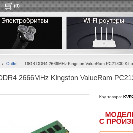
(0)
Outlet
16GB DDR4 2666MHz Kingston ValueRam PC21300 Kit o
DR4 2666MHz Kingston ValueRam PC2130
Код товара:
KVR
МОДЕЛ
С ПРОИЗ