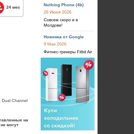
Nothing Phone (4b)
24 мес
26 Июня 2026
Совсем скоро и в
Молдове!
Новинка от Google
9 Мая 2026
Фитнес-трекеры Fitbit Air
Dual Channel 
тавленные на
не могут