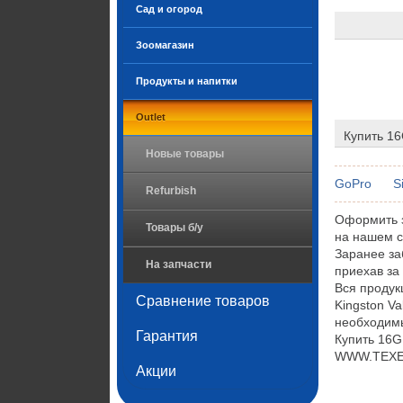
Сад и огород
Зоомагазин
Продукты и напитки
Outlet
Купить 1
Новые товары
GoPro
S
Refurbish
Оформить з
Товары б/у
на нашем с
Заранее за
На запчасти
приехав за
Вся проду
Сравнение товаров
Kingston V
необходимы
Гарантия
Купить 16G
WWW.TEXET.
Акции