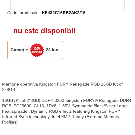
Codul produsului:
KF432C16RB2AK2/16
nu este disponibil
Garanție
24 luni
Memorie operativa Kingston FURY Renegade RGB 16GB Kit of 
2x8GB

16GB (Kit of 2*8GB) DDR4-3200 Kingston FURY® Renegade DDR4 
RGB, PC25600, CL16, 1Rx8, 1.35V, Symmetric Black/Silver Large 
heat spreader, Dynamic RGB effects featuring Kingston FURY 
Infrared Sync technology, Intel XMP Ready (Extreme Memory 
Profiles)