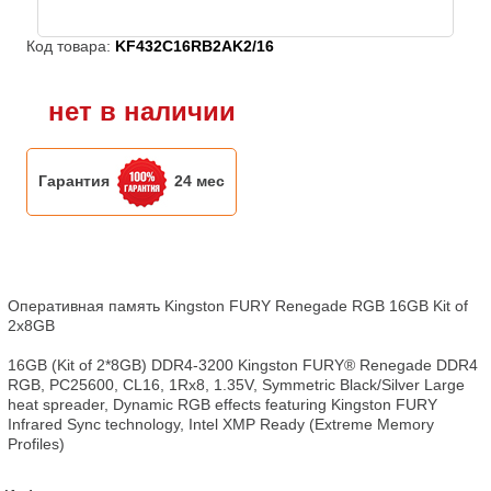
Код товара:
KF432C16RB2AK2/16
нет в наличии
Гарантия
24 мес
Оперативная память Kingston FURY Renegade RGB 16GB Kit of 
2x8GB

16GB (Kit of 2*8GB) DDR4-3200 Kingston FURY® Renegade DDR4 
RGB, PC25600, CL16, 1Rx8, 1.35V, Symmetric Black/Silver Large 
heat spreader, Dynamic RGB effects featuring Kingston FURY 
Infrared Sync technology, Intel XMP Ready (Extreme Memory 
Profiles)