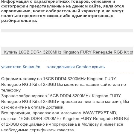
Информация о характеристиках товаров, описание и
фотографии представленные на данном сайте, являются
справочными, носят собирательный характер и не могут
являться предметом каких-либо административных
разбирательств.
Купить 16GB DDR4 3200MHz Kingston FURY Renegade RGB Kit of
усилители Кишинёв
холодильники Comfee купить
Оформить заявку на 16GB DDR4 3200MHz Kingston FURY
Renegade RGB Kit of 2x8GB Вы можете на нашем сайте или по
телефону.
Заранее забронировав 16GB DDR4 3200MHz Kingston FURY
Renegade RGB Kit of 2x8GB и приехав за ним в наш магазин, Вы
сэкономите на оплате доставки.
Вся продукция, продаваемая магазином WWW.TEXET.MD,
включая 16GB DDR4 3200MHz Kingston FURY Renegade RGB Kit
of 2x8GB официально импортирована в Молдову и имеет все
необходимые сертификаты качества.