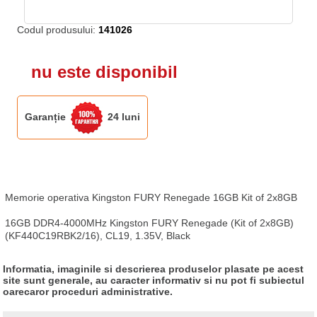
Codul produsului:
141026
nu este disponibil
Garanție
24 luni
Memorie operativa Kingston FURY Renegade 16GB Kit of 2x8GB

16GB DDR4-4000MHz Kingston FURY Renegade (Kit of 2x8GB) 
(KF440C19RBK2/16), CL19, 1.35V, Black
Informatia, imaginile si descrierea produselor plasate pe acest
site sunt generale, au caracter informativ si nu pot fi subiectul
oarecaror proceduri administrative.