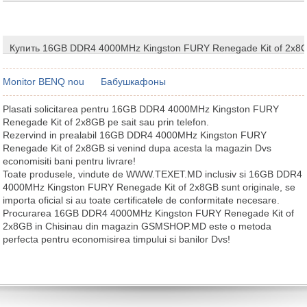
Купить 16GB DDR4 4000MHz Kingston FURY Renegade Kit of 2x8
Monitor BENQ nou
Бабушкафоны
Plasati solicitarea pentru 16GB DDR4 4000MHz Kingston FURY
Renegade Kit of 2x8GB pe sait sau prin telefon.
Rezervind in prealabil 16GB DDR4 4000MHz Kingston FURY
Renegade Kit of 2x8GB si venind dupa acesta la magazin Dvs
economisiti bani pentru livrare!
Toate produsele, vindute de WWW.TEXET.MD inclusiv si 16GB DDR4
4000MHz Kingston FURY Renegade Kit of 2x8GB sunt originale, se
importa oficial si au toate certificatele de conformitate necesare.
Procurarea 16GB DDR4 4000MHz Kingston FURY Renegade Kit of
2x8GB in Chisinau din magazin GSMSHOP.MD este o metoda
perfecta pentru economisirea timpului si banilor Dvs!