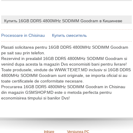
Купить 16GB DDR5 4800MHz SODIMM Goodram в Кишиневе
Procesoare in Chisinau
Купить смеситель
Plasati solicitarea pentru 16GB DDR5 4800MHz SODIMM Goodram
pe sait sau prin telefon.
Rezervind in prealabil 16GB DDR5 4800MHz SODIMM Goodram si
venind dupa acesta la magazin Dvs economisiti bani pentru livrare!
Toate produsele, vindute de WWW.TEXET.MD inclusiv si 16GB DDR5
4800MHz SODIMM Goodram sunt originale, se importa oficial si au
toate certificatele de conformitate necesare.
Procurarea 16GB DDR5 4800MHz SODIMM Goodram in Chisinau
din magazin GSMSHOP.MD este o metoda perfecta pentru
economisirea timpului si banilor Dvs!
Intrare
Versiunea PC