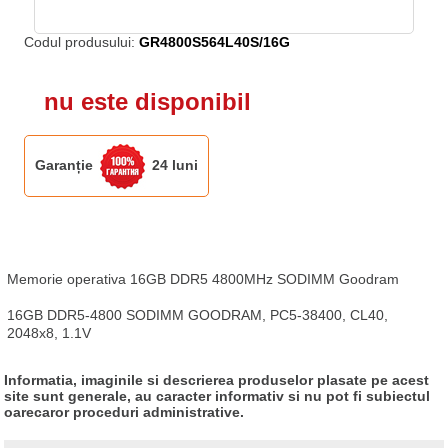
Codul produsului:
GR4800S564L40S/16G
nu este disponibil
Garanție
24 luni
Memorie operativa 16GB DDR5 4800MHz SODIMM Goodram

16GB DDR5-4800 SODIMM GOODRAM, PC5-38400, CL40, 
2048x8, 1.1V
Informatia, imaginile si descrierea produselor plasate pe acest
site sunt generale, au caracter informativ si nu pot fi subiectul
oarecaror proceduri administrative.