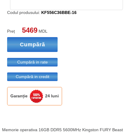
Codul produsului:
KF556C36BBE-16
5469
Preț
MDL
Cumpără
Cumpără in rate
Cumpără in credit
Garanție
24 luni
Memorie operativa 16GB DDR5 5600MHz Kingston FURY Beast 