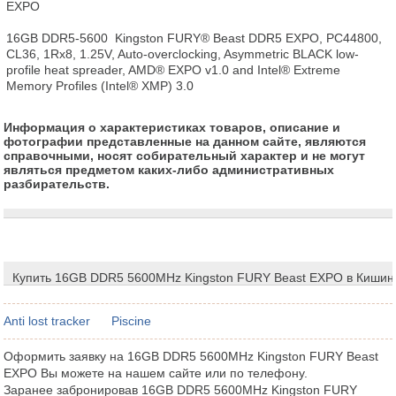
EXPO

16GB DDR5-5600  Kingston FURY® Beast DDR5 EXPO, PC44800, 
CL36, 1Rx8, 1.25V, Auto-overclocking, Asymmetric BLACK low-
profile heat spreader, AMD® EXPO v1.0 and Intel® Extreme 
Memory Profiles (Intel® XMP) 3.0
Информация о характеристиках товаров, описание и
фотографии представленные на данном сайте, являются
справочными, носят собирательный характер и не могут
являться предметом каких-либо административных
разбирательств.
Купить 16GB DDR5 5600MHz Kingston FURY Beast EXPO в Кишин
Anti lost tracker
Piscine
Оформить заявку на 16GB DDR5 5600MHz Kingston FURY Beast
EXPO Вы можете на нашем сайте или по телефону.
Заранее забронировав 16GB DDR5 5600MHz Kingston FURY