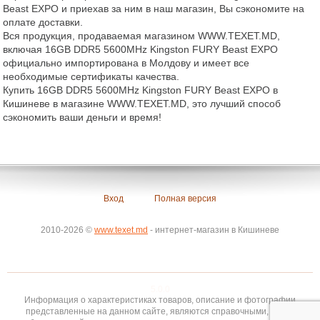
Beast EXPO и приехав за ним в наш магазин, Вы сэкономите на
оплате доставки.
Вся продукция, продаваемая магазином WWW.TEXET.MD,
включая 16GB DDR5 5600MHz Kingston FURY Beast EXPO
официально импортирована в Молдову и имеет все
необходимые сертификаты качества.
Купить 16GB DDR5 5600MHz Kingston FURY Beast EXPO в
Кишиневе в магазине WWW.TEXET.MD, это лучший способ
сэкономить ваши деньги и время!
Вход
Полная версия
2010-2026 ©
www.texet.md
- интернет-магазин в Кишиневе
5.0.0
Информация о характеристиках товаров, описание и фотографии
представленные на данном сайте, являются справочными, носят