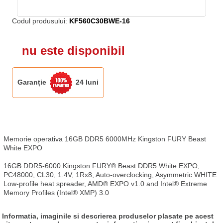
Codul produsului:
KF560C30BWE-16
nu este disponibil
Garanție
24 luni
Memorie operativa 16GB DDR5 6000MHz Kingston FURY Beast 
White EXPO

16GB DDR5-6000 Kingston FURY® Beast DDR5 White EXPO, 
PC48000, CL30, 1.4V, 1Rx8, Auto-overclocking, Asymmetric WHITE 
Low-profile heat spreader, AMD® EXPO v1.0 and Intel® Extreme 
Memory Profiles (Intel® XMP) 3.0
Informatia, imaginile si descrierea produselor plasate pe acest