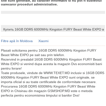
site sunt generale, au caracter informativ si nu pot fi subiectul
oarecaror proceduri administrative.
Купить 16GB DDR5 6000MHz Kingston FURY Beast White EXPO в
Filtre apă în Moldova
Xiaomi
Plasati solicitarea pentru 16GB DDR5 6000MHz Kingston FURY
Beast White EXPO pe sait sau prin telefon.
Rezervind in prealabil 16GB DDR5 6000MHz Kingston FURY Beast
White EXPO si venind dupa acesta la magazin Dvs economisiti bani
pentru livrare!
Toate produsele, vindute de WWW.TEXET.MD inclusiv si 16GB DDR5
6000MHz Kingston FURY Beast White EXPO sunt originale, se
importa oficial si au toate certificatele de conformitate necesare.
Procurarea 16GB DDR5 6000MHz Kingston FURY Beast White
EXPO in Chisinau din magazin GSMSHOP.MD este o metoda
perfecta pentru economisirea timpului si banilor Dvs!