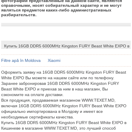
фотографии представленные на данном сайте, являются
справочными, носят собирательный характер и не могут
являться предметом каких-либо административных
разбирательств.
Купить 16GB DDR5 6000MHz Kingston FURY Beast White EXPO в
Filtre apă în Moldova
Xiaomi
Оформить заявку на 16GB DDR5 6000MHz Kingston FURY Beast
White EXPO Вы можете на нашем сайте или по телефону.
Заранее забронировав 16GB DDR5 6000MHz Kingston FURY
Beast White EXPO и приехав за ним в наш магазин, Вы
сэкономите на оплате доставки.
Вся продукция, продаваемая магазином WWW.TEXET.MD,
включая 16GB DDR5 6000MHz Kingston FURY Beast White EXPO
официально импортирована в Молдову и имеет все
необходимые сертификаты качества.
Купить 16GB DDR5 6000MHz Kingston FURY Beast White EXPO в
Кишиневе в магазине WWW.TEXET.MD, это лучший способ