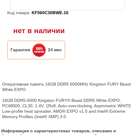
Код товара:
KF560C30BWE-16
нет в наличии
Гарантия
24 мес
Оперативная память 16GB DDR5 6000MHz Kingston FURY Beast 
White EXPO

16GB DDR5-6000 Kingston FURY® Beast DDR5 White EXPO, 
PC48000, CL30, 1.4V, 1Rx8, Auto-overclocking, Asymmetric WHITE 
Low-profile heat spreader, AMD® EXPO v1.0 and Intel® Extreme 
Memory Profiles (Intel® XMP) 3.0
Информация о характеристиках товаров, описание и