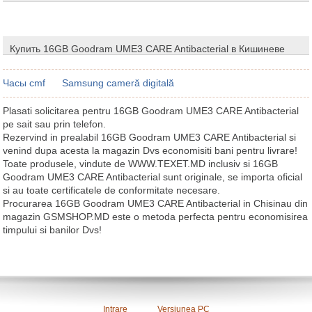
Купить 16GB Goodram UME3 CARE Antibacterial в Кишиневе
Часы cmf
Samsung cameră digitală
Plasati solicitarea pentru 16GB Goodram UME3 CARE Antibacterial
pe sait sau prin telefon.
Rezervind in prealabil 16GB Goodram UME3 CARE Antibacterial si
venind dupa acesta la magazin Dvs economisiti bani pentru livrare!
Toate produsele, vindute de WWW.TEXET.MD inclusiv si 16GB
Goodram UME3 CARE Antibacterial sunt originale, se importa oficial
si au toate certificatele de conformitate necesare.
Procurarea 16GB Goodram UME3 CARE Antibacterial in Chisinau din
magazin GSMSHOP.MD este o metoda perfecta pentru economisirea
timpului si banilor Dvs!
Intrare
Versiunea PC