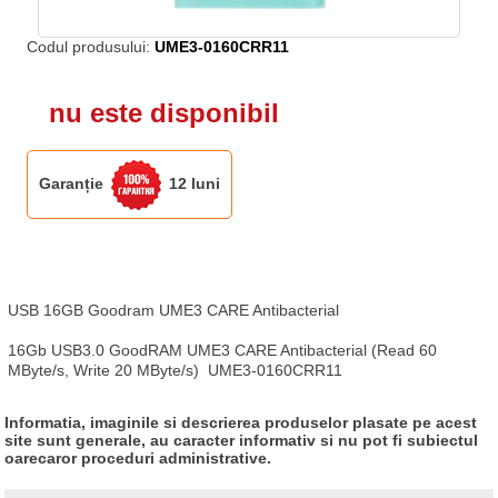
Codul produsului:
UME3-0160CRR11
nu este disponibil
Garanție
12 luni
USB 16GB Goodram UME3 CARE Antibacterial

16Gb USB3.0 GoodRAM UME3 CARE Antibacterial (Read 60 
MByte/s, Write 20 MByte/s)  UME3-0160CRR11
Informatia, imaginile si descrierea produselor plasate pe acest
site sunt generale, au caracter informativ si nu pot fi subiectul
oarecaror proceduri administrative.