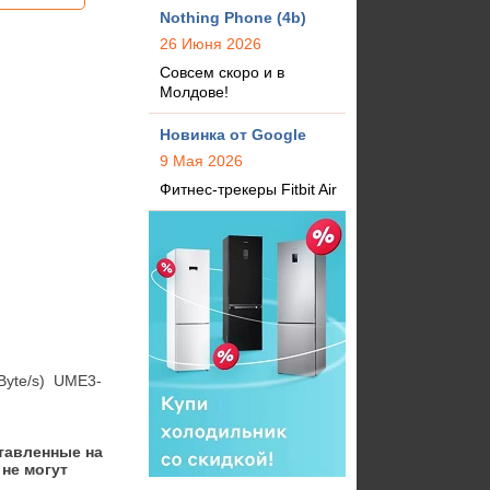
Nothing Phone (4b)
26 Июня 2026
Совсем скоро и в
Молдове!
Новинка от Google
9 Мая 2026
Фитнес-трекеры Fitbit Air
Byte/s)  UME3-
тавленные на
не могут