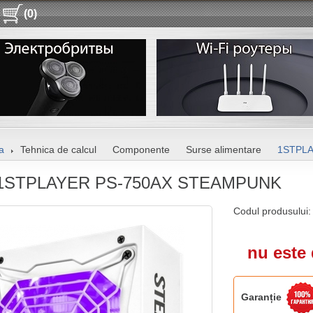
(0)
a
Tehnica de calcul
Componente
Surse alimentare
1STPL
1STPLAYER PS-750AX STEAMPUNK
Codul produsului
nu este 
Garanție