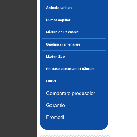
Articole sanitare
Lumea copiilor
Mărfuri de uz casnic
Grădina și amenajare
Mărfuri Zoo
Produse alimentare si băuturi
Outlet
Comparare produselor
Garantie
Promotii