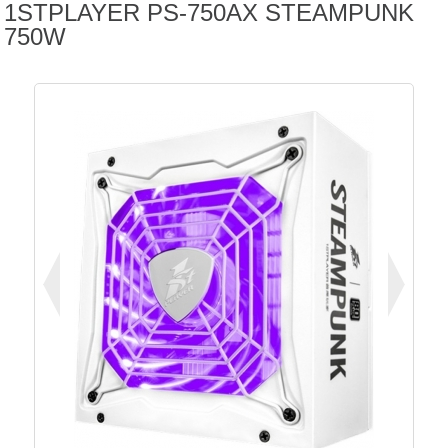
1STPLAYER PS-750AX STEAMPUNK
750W