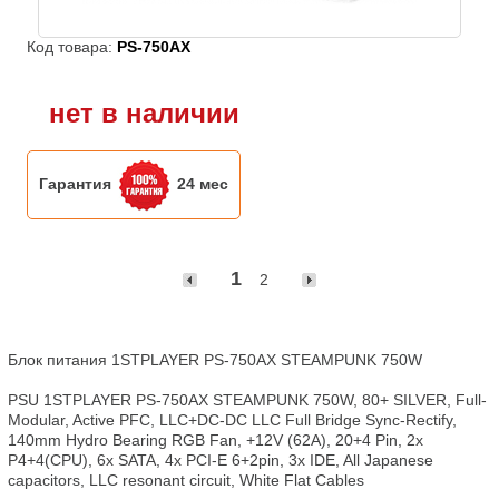
Код товара:
PS-750AX
нет в наличии
Гарантия
24 мес
1
2
Блок питания 1STPLAYER PS-750AX STEAMPUNK 750W

PSU 1STPLAYER PS-750AX STEAMPUNK 750W, 80+ SILVER, Full-
Modular, Active PFC, LLC+DC-DC LLC Full Bridge Sync-Rectify, 
140mm Hydro Bearing RGB Fan, +12V (62A), 20+4 Pin, 2x 
P4+4(CPU), 6x SATA, 4x PCI-E 6+2pin, 3x IDE, All Japanese 
capacitors, LLC resonant circuit, White Flat Cables