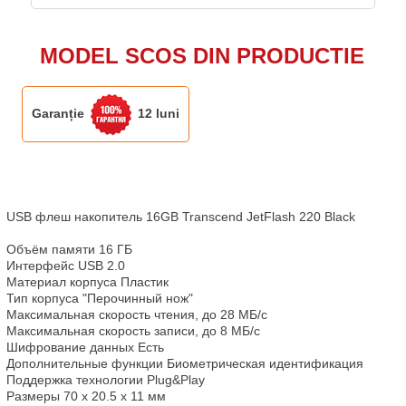
MODEL SCOS DIN PRODUCTIE
Garanție
12 luni
USB флеш накопитель 16GB Transcend JetFlash 220 Black

Объём памяти 16 ГБ

Интерфейс USB 2.0

Материал корпуса Пластик

Тип корпуса "Перочинный нож"

Максимальная скорость чтения, до 28 МБ/с

Максимальная скорость записи, до 8 МБ/с

Шифрование данных Есть

Дополнительные функции Биометрическая идентификация

Поддержка технологии Plug&Play

Размеры 70 x 20.5 x 11 мм
