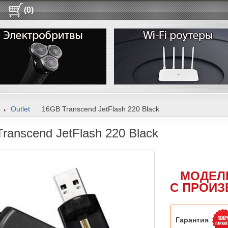
(0)
Outlet
16GB Transcend JetFlash 220 Black
ranscend JetFlash 220 Black
МОДЕЛ
С ПРОИЗ
Гарантия