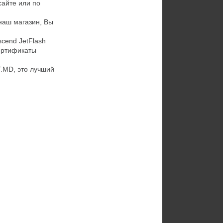
сайте или по
 наш магазин, Вы
cend JetFlash
ертификаты
.MD, это лучший