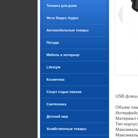
Техника для дома
Фото Видео Аудио
Автомобильные товары
Посуда
Мебель и интерьер
Lifestyle
Косметика
Спорт отдых пикник
USB флеш н
Сантехника
Объём пам
Интерфейс 
Детский мир
Материал к
Тип корпус
Хозяйственные товары
Максимальн
Максимальн