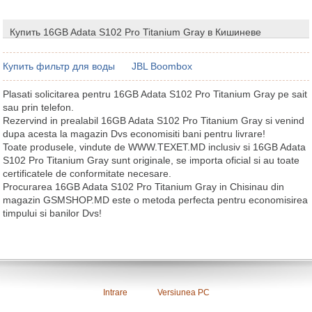
Купить 16GB Adata S102 Pro Titanium Gray в Кишиневе
Купить фильтр для воды
JBL Boombox
Plasati solicitarea pentru 16GB Adata S102 Pro Titanium Gray pe sait
sau prin telefon.
Rezervind in prealabil 16GB Adata S102 Pro Titanium Gray si venind
dupa acesta la magazin Dvs economisiti bani pentru livrare!
Toate produsele, vindute de WWW.TEXET.MD inclusiv si 16GB Adata
S102 Pro Titanium Gray sunt originale, se importa oficial si au toate
certificatele de conformitate necesare.
Procurarea 16GB Adata S102 Pro Titanium Gray in Chisinau din
magazin GSMSHOP.MD este o metoda perfecta pentru economisirea
timpului si banilor Dvs!
Intrare
Versiunea PC