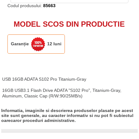
Codul produsului:
85663
MODEL SCOS DIN PRODUCTIE
Garanție
12 luni
USB 16GB ADATA S102 Pro Titanium-Gray

16GB USB3.1 Flash Drive ADATA "S102 Pro", Titanium-Gray, 
Aluminum, Classic Cap (R/W:90/25MB/s)
Informatia, imaginile si descrierea produselor plasate pe acest
site sunt generale, au caracter informativ si nu pot fi subiectul
oarecaror proceduri administrative.