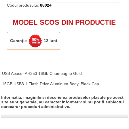
Codul produsului:
88024
MODEL SCOS DIN PRODUCTIE
Garanție
12 luni
USB Apacer AH353 16Gb Champagne Gold

16GB USB3.1 Flash Drive Aluminum Body, Black Cap
Informatia, imaginile si descrierea produselor plasate pe acest
site sunt generale, au caracter informativ si nu pot fi subiectul
oarecaror proceduri administrative.