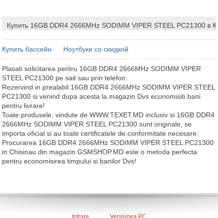
Купить 16GB DDR4 2666MHz SODIMM VIPER STEEL PC21300 в 
Купить бассейн
Ноутбуки со скидкой
Plasati solicitarea pentru 16GB DDR4 2666MHz SODIMM VIPER
STEEL PC21300 pe sait sau prin telefon.
Rezervind in prealabil 16GB DDR4 2666MHz SODIMM VIPER STEEL
PC21300 si venind dupa acesta la magazin Dvs economisiti bani
pentru livrare!
Toate produsele, vindute de WWW.TEXET.MD inclusiv si 16GB DDR4
2666MHz SODIMM VIPER STEEL PC21300 sunt originale, se
importa oficial si au toate certificatele de conformitate necesare.
Procurarea 16GB DDR4 2666MHz SODIMM VIPER STEEL PC21300
in Chisinau din magazin GSMSHOP.MD este o metoda perfecta
pentru economisirea timpului si banilor Dvs!
Intrare
Versiunea PC