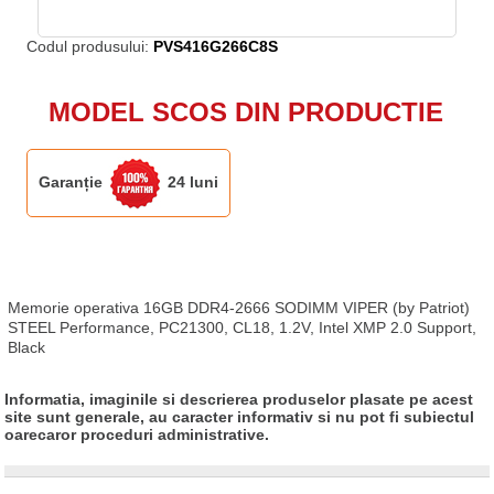
Codul produsului:
PVS416G266C8S
MODEL SCOS DIN PRODUCTIE
Garanție
24 luni
Memorie operativa 16GB DDR4-2666 SODIMM VIPER (by Patriot) 
STEEL Performance, PC21300, CL18, 1.2V, Intel XMP 2.0 Support, 
Black
Informatia, imaginile si descrierea produselor plasate pe acest
site sunt generale, au caracter informativ si nu pot fi subiectul
oarecaror proceduri administrative.