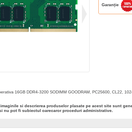
Garanție
perativa 16GB DDR4-3200 SODIMM GOODRAM, PC25600, CL22, 1024
 imaginile si descrierea produselor plasate pe acest site sunt gene
si nu pot fi subiectul oarecaror proceduri administrative.