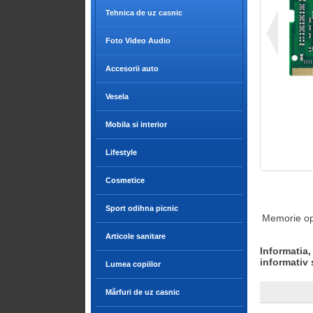
Tehnica de uz casnic
Foto Video Audio
Accesorii auto
Vesela
Mobila si interior
Lifestyle
Cosmetice
Sport odihna picnic
Memorie o
Articole sanitare
Informatia,
informativ 
Lumea copiilor
Mărfuri de uz casnic