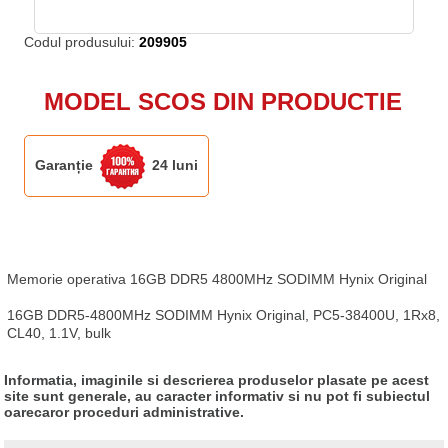
Codul produsului:
209905
MODEL SCOS DIN PRODUCTIE
Garanție
24 luni
Memorie operativa 16GB DDR5 4800MHz SODIMM Hynix Original

16GB DDR5-4800MHz SODIMM Hynix Original, PC5-38400U, 1Rx8, 
CL40, 1.1V, bulk
Informatia, imaginile si descrierea produselor plasate pe acest
site sunt generale, au caracter informativ si nu pot fi subiectul
oarecaror proceduri administrative.