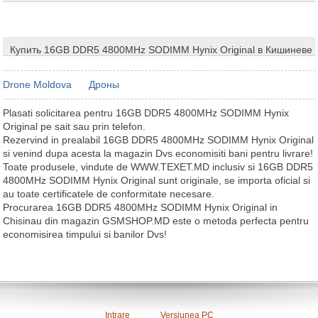
Купить 16GB DDR5 4800MHz SODIMM Hynix Original в Кишиневе
Drone Moldova
Дроны
Plasati solicitarea pentru 16GB DDR5 4800MHz SODIMM Hynix
Original pe sait sau prin telefon.
Rezervind in prealabil 16GB DDR5 4800MHz SODIMM Hynix Original
si venind dupa acesta la magazin Dvs economisiti bani pentru livrare!
Toate produsele, vindute de WWW.TEXET.MD inclusiv si 16GB DDR5
4800MHz SODIMM Hynix Original sunt originale, se importa oficial si
au toate certificatele de conformitate necesare.
Procurarea 16GB DDR5 4800MHz SODIMM Hynix Original in
Chisinau din magazin GSMSHOP.MD este o metoda perfecta pentru
economisirea timpului si banilor Dvs!
Intrare
Versiunea PC