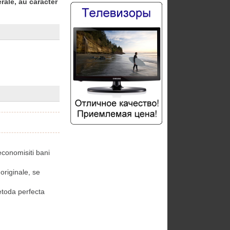
rale, au caracter
conomisiti bani
riginale, se
toda perfecta