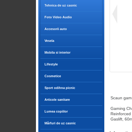
Tehnica de uz casnic
Foto Video Audio
Accesorii auto
Vesela
Mobila si interior
Lifestyle
Cosmetice
Sport odihna picnic
Scaun gami
Articole sanitare
Gaming Cha
Lumea copiilor
Reinforced 
Gaslift, 60
Mărfuri de uz casnic