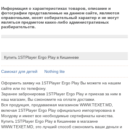
Информация о характеристиках товаров, описание и
фотографии представленные на данном сайте, являются
справочными, носят собирательный характер и не могут
являться предметом каких-либо административных
разбирательств.
Купить 1STPlayer Ergo Play в Кишиневе
Самокат для детей
Nothing lite
Оформить заявку на 1STPlayer Ergo Play Вы можете на нашем
сайте или по телефону.
Заранее забронировав 1STPlayer Ergo Play и приехав за ним в
наш магазин, Вы сэкономите на оплате доставки.
Вся продукция, продаваемая магазином WWW.TEXET.MD,
включая 1STPlayer Ergo Play официально импортирована в
Молдову и имеет все необходимые сертификаты качества.
Купить 1STPlayer Ergo Play в Кишиневе в магазине
WWW.TEXET.MD, это лучший способ сэкономить ваши деньги и