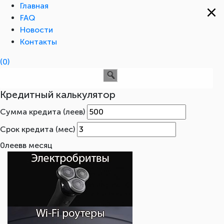
Главная
FAQ
Новости
Контакты
(0)
Кредитный калькулятор
Сумма кредита (леев)
Срок кредита (мес)
0
леев
в месяц