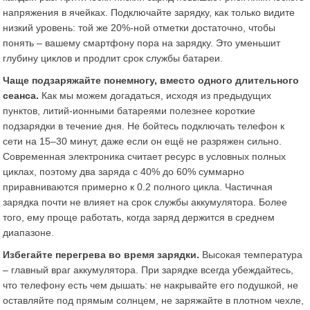
напряжения в ячейках. Подключайте зарядку, как только видите
низкий уровень: той же 20%-ной отметки достаточно, чтобы
понять – вашему смартфону пора на зарядку. Это уменьшит
глубину циклов и продлит срок службы батареи.
Чаще подзаряжайте понемногу, вместо одного длительного
сеанса.
Как мы можем догадаться, исходя из предыдущих
пунктов, литий-ионными батареями полезнее короткие
подзарядки в течение дня. Не бойтесь подключать телефон к
сети на 15–30 минут, даже если он ещё не разряжен сильно.
Современная электроника считает ресурс в условных полных
циклах, поэтому два заряда с 40% до 60% суммарно
приравниваются примерно к 0.2 полного цикла. Частичная
зарядка почти не влияет на срок службы аккумулятора. Более
того, ему проще работать, когда заряд держится в среднем
диапазоне.
Избегайте перегрева во время зарядки.
Высокая температура
– главный враг аккумулятора​. При зарядке всегда убеждайтесь,
что телефону есть чем дышать: не накрывайте его подушкой, не
оставляйте под прямым солнцем, не заряжайте в плотном чехле,