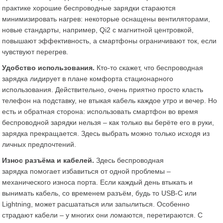
практике хорошие беспроводные зарядки стараются
минимизировать нагрев: некоторые оснащены вентиляторами,
новые стандарты, например, Qi2 с магнитной центровкой,
повышают эффективность​, а смартфоны ограничивают ток, если
чувствуют перегрев.
Удобство использования.
Кто-то скажет, что беспроводная
зарядка лидирует в плане комфорта стационарного
использования. Действительно, очень приятно просто класть
телефон на подставку, не втыкая кабель каждое утро и вечер. Но
есть и обратная сторона: использовать смартфон во время
беспроводной зарядки нельзя – как только вы берёте его в руки,
зарядка прекращается. Здесь выбрать можно только исходя из
личных предпочтений.
Износ разъёма и кабелей.
Здесь беспроводная
зарядка помогает избавиться от одной проблемы –
механического износа порта. Если каждый день втыкать и
вынимать кабель, со временем разъём, будь то USB-C или
Lightning, может расшататься или запылиться. Особенно
страдают кабели – у многих они ломаются, перетираются. С