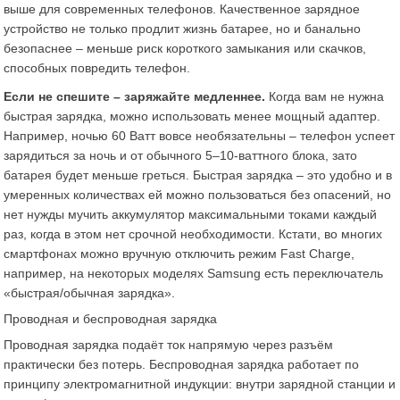
выше для современных телефонов. Качественное зарядное
устройство не только продлит жизнь батарее, но и банально
безопаснее – меньше риск короткого замыкания или скачков,
способных повредить телефон.
Если не спешите – заряжайте медленнее.
Когда вам не нужна
быстрая зарядка, можно использовать менее мощный адаптер.
Например, ночью 60 Ватт вовсе необязательны – телефон успеет
зарядиться за ночь и от обычного 5–10-ваттного блока, зато
батарея будет меньше греться. Быстрая зарядка – это удобно и в
умеренных количествах ей можно пользоваться без опасений, но
нет нужды мучить аккумулятор максимальными токами каждый
раз, когда в этом нет срочной необходимости. Кстати, во многих
смартфонах можно вручную отключить режим Fast Charge,
например, на некоторых моделях Samsung есть переключатель
«быстрая/обычная зарядка».
Проводная и беспроводная зарядка
Проводная зарядка подаёт ток напрямую через разъём
практически без потерь. Беспроводная зарядка работает по
принципу электромагнитной индукции: внутри зарядной станции и