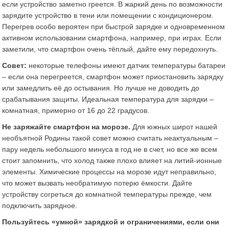
если устройство заметно греется. В жаркий день по возможности
зарядите устройство в тени или помещении с кондиционером.
Перегрев особо вероятен при быстрой зарядке и одновременном
активном использовании смартфона, например, при играх. Если
заметили, что смартфон очень тёплый, дайте ему передохнуть.
Совет:
некоторые телефоны имеют датчик температуры батареи
– если она перегреется, смартфон может приостановить зарядку
или замедлить её до остывания. Но лучше не доводить до
срабатывания защиты. Идеальная температура для зарядки –
комнатная, примерно от 16 до 22 градусов​.
Не заряжайте смартфон на морозе.
Для южных широт нашей
необъятной Родины такой совет можно считать неактуальным –
пару недель небольшого минуса в год не в счет, но все же всем
стоит запомнить, что холод также плохо влияет на литий-ионные
элементы. Химические процессы на морозе идут неправильно,
что может вызвать необратимую потерю ёмкости​. Дайте
устройству согреться до комнатной температуры прежде, чем
подключить зарядное.
Пользуйтесь «умной» зарядкой и ограничениями, если они