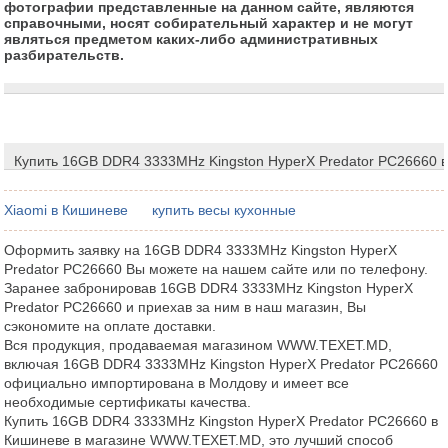
фотографии представленные на данном сайте, являются
справочными, носят собирательный характер и не могут
являться предметом каких-либо административных
разбирательств.
Купить 16GB DDR4 3333MHz Kingston HyperX Predator PC26660 
Xiaomi в Кишиневе
купить весы кухонные
Оформить заявку на 16GB DDR4 3333MHz Kingston HyperX
Predator PC26660 Вы можете на нашем сайте или по телефону.
Заранее забронировав 16GB DDR4 3333MHz Kingston HyperX
Predator PC26660 и приехав за ним в наш магазин, Вы
сэкономите на оплате доставки.
Вся продукция, продаваемая магазином WWW.TEXET.MD,
включая 16GB DDR4 3333MHz Kingston HyperX Predator PC26660
официально импортирована в Молдову и имеет все
необходимые сертификаты качества.
Купить 16GB DDR4 3333MHz Kingston HyperX Predator PC26660 в
Кишиневе в магазине WWW.TEXET.MD, это лучший способ