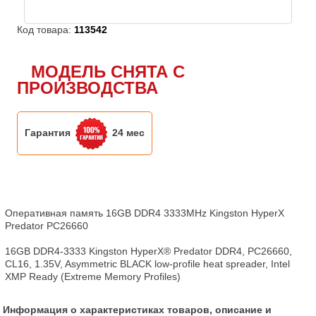
Код товара:
113542
МОДЕЛЬ СНЯТА С
ПРОИЗВОДСТВА
Гарантия
24 мес
Оперативная память 16GB DDR4 3333MHz Kingston HyperX 
Predator PC26660

16GB DDR4-3333 Kingston HyperX® Predator DDR4, PC26660, 
CL16, 1.35V, Asymmetric BLACK low-profile heat spreader, Intel 
XMP Ready (Extreme Memory Profiles)
Информация о характеристиках товаров, описание и