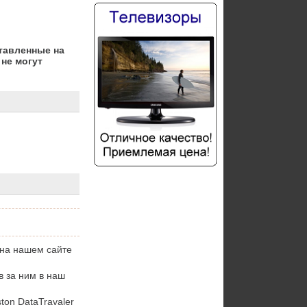
тавленные на
не могут
 на нашем сайте
в за ним в наш
on DataTravaler