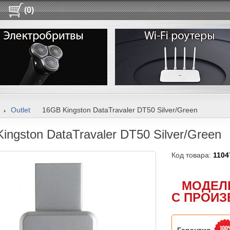
(0)
Outlet
16GB Kingston DataTravaler DT50 Silver/Green
ingston DataTravaler DT50 Silver/Green
Код товара:
1104
МОДЕЛ
С ПРОИЗ