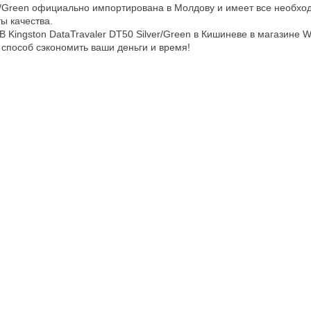
r/Green официально импортирована в Молдову и имеет все необх
ы качества.
B Kingston DataTravaler DT50 Silver/Green в Кишиневе в магазин
 способ сэкономить ваши деньги и время!