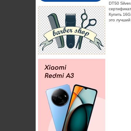
DT50 Silve
сертификат
Купить 16G
это лучший