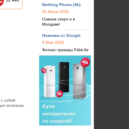
12 мес
Nothing Phone (4b)
26 Июня 2026
Совсем скоро и в
Молдове!
Новинка от Google
9 Мая 2026
Фитнес-трекеры Fitbit Air
 собой.

ет колпачок, 