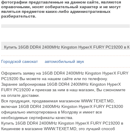
фотографии представленные на данном сайте, являются
справочными, носят собирательный характер и не могут
являться предметом каких-либо административных
разбирательств.
Купить 16GB DDR4 2400MHz Kingston HyperX FURY PC19200 в 
Городской самокат
автомобильный звук
Оформить заявку на 16GB DDR4 2400MHz Kingston HyperX FURY
PC19200 Вы можете на нашем сайте или по телефону.
Заранее забронировав 16GB DDR4 2400MHz Kingston HyperX
FURY PC19200 и приехав за ним в наш магазин, Вы сэкономите
на оплате доставки.
Вся продукция, продаваемая магазином WWW.TEXET.MD,
включая 16GB DDR4 2400MHz Kingston HyperX FURY PC19200
официально импортирована в Молдову и имеет все
необходимые сертификаты качества.
Купить 16GB DDR4 2400MHz Kingston HyperX FURY PC19200 в
Кишиневе в магазине WWW.TEXET.MD, это лучший способ