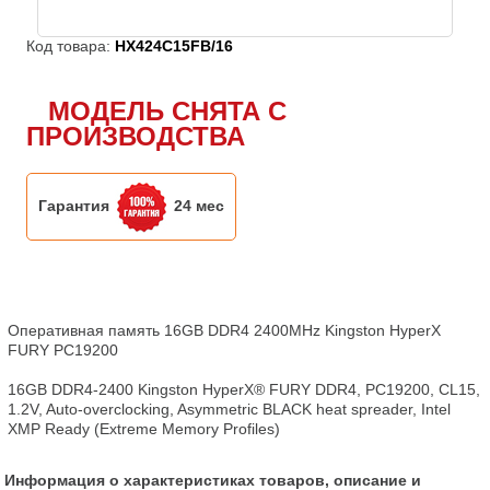
Код товара:
HX424C15FB/16
МОДЕЛЬ СНЯТА С
ПРОИЗВОДСТВА
Гарантия
24 мес
Оперативная память 16GB DDR4 2400MHz Kingston HyperX 
FURY PC19200

16GB DDR4-2400 Kingston HyperX® FURY DDR4, PC19200, CL15, 
1.2V, Auto-overclocking, Asymmetric BLACK heat spreader, Intel 
XMP Ready (Extreme Memory Profiles)
Информация о характеристиках товаров, описание и