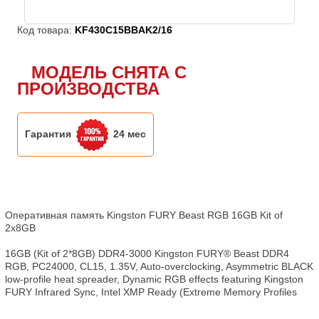
Код товара:
KF430C15BBAK2/16
МОДЕЛЬ СНЯТА С
ПРОИЗВОДСТВА
Гарантия
24 мес
Оперативная память Kingston FURY Beast RGB 16GB Kit of 
2x8GB

16GB (Kit of 2*8GB) DDR4-3000 Kingston FURY® Beast DDR4 
RGB, PC24000, CL15, 1.35V, Auto-overclocking, Asymmetric BLACK 
low-profile heat spreader, Dynamic RGB effects featuring Kingston 
FURY Infrared Sync, Intel XMP Ready (Extreme Memory Profiles