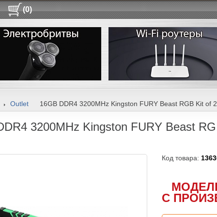
(0)
Outlet
16GB DDR4 3200MHz Kingston FURY Beast RGB Kit of 
DR4 3200MHz Kingston FURY Beast RGB
Код товара:
1363
МОДЕЛ
С ПРОИЗ