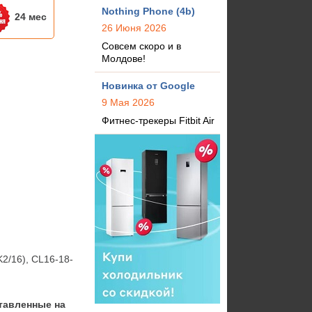
Nothing Phone (4b)
24 мес
26 Июня 2026
Совсем скоро и в
Молдове!
Новинка от Google
9 Мая 2026
Фитнес-трекеры Fitbit Air
2/16), CL16-18-
тавленные на