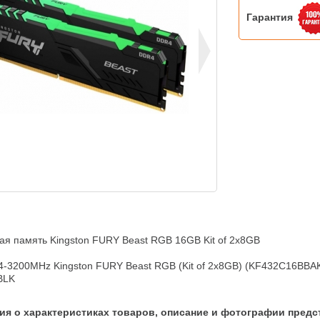
Гарантия
я память Kingston FURY Beast RGB 16GB Kit of 2x8GB

-3200MHz Kingston FURY Beast RGB (Kit of 2x8GB) (KF432C16BBAK
 BLK
я о характеристиках товаров, описание и фотографии предс