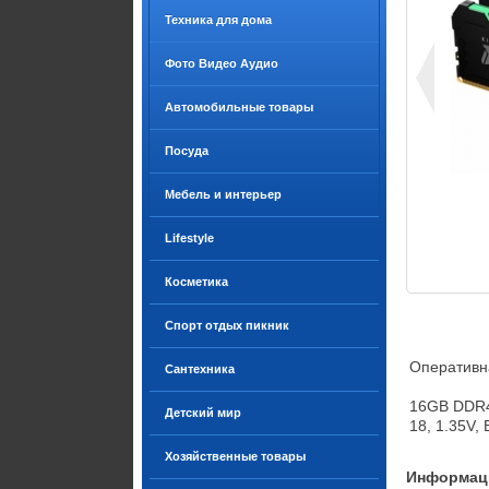
Техника для дома
Фото Видео Аудио
Автомобильные товары
Посуда
Мебель и интерьер
Lifestyle
Косметика
Спорт отдых пикник
Оперативна
Сантехника
16GB DDR4
Детский мир
18, 1.35V,
Хозяйственные товары
Информаци