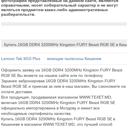
фотографии представленные на данном сайте, являются
справочными, носят собирательный характер и не могут
являться предметом каких-либо административных
разбирательств.
Купить 16GB DDR4 3200MHz Kingston FURY Beast RGB SE в Киш
Lenovo Tab M10 Plus
моющие пылесосы Кишинев
Оформить заявку на 16GB DDR4 3200MHz Kingston FURY Beast
RGB SE Вы можете на нашем сайте или по телефону.
Заранее забронировав 16GB DDR4 3200MHz Kingston FURY
Beast RGB SE и приехав за ним в наш магазин, Вы сэкономите на
оплате доставки.
Вся продукция, продаваемая магазином WWW.TEXET.MD,
включая 16GB DDR4 3200MHz Kingston FURY Beast RGB SE
официально импортирована в Молдову и имеет все
необходимые сертификаты качества.
Купить 16GB DDR4 3200MHz Kingston FURY Beast RGB SE в
Кишиневе в магазине WWW.TEXET.MD, это лучший способ