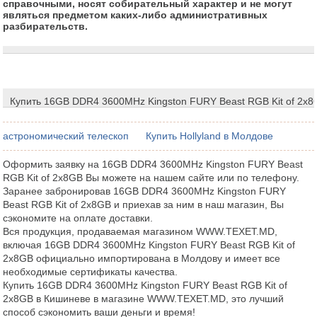
справочными, носят собирательный характер и не могут
являться предметом каких-либо административных
разбирательств.
Купить 16GB DDR4 3600MHz Kingston FURY Beast RGB Kit of 2x
астрономический телескоп
Купить Hollyland в Молдове
Оформить заявку на 16GB DDR4 3600MHz Kingston FURY Beast
RGB Kit of 2x8GB Вы можете на нашем сайте или по телефону.
Заранее забронировав 16GB DDR4 3600MHz Kingston FURY
Beast RGB Kit of 2x8GB и приехав за ним в наш магазин, Вы
сэкономите на оплате доставки.
Вся продукция, продаваемая магазином WWW.TEXET.MD,
включая 16GB DDR4 3600MHz Kingston FURY Beast RGB Kit of
2x8GB официально импортирована в Молдову и имеет все
необходимые сертификаты качества.
Купить 16GB DDR4 3600MHz Kingston FURY Beast RGB Kit of
2x8GB в Кишиневе в магазине WWW.TEXET.MD, это лучший
способ сэкономить ваши деньги и время!