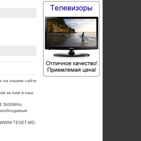
е на нашем сайте
ав за ним в наш
4 3600MHz
 необходимые
е WWW.TEXET.MD,