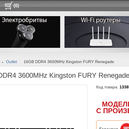
(0)
Outlet
16GB DDR4 3600MHz Kingston FURY Renegade
DDR4 3600MHz Kingston FURY Renegad
Код товара:
1338
МОДЕЛ
С ПРОИЗ