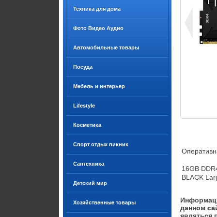
Техника для дома
Фото Видео Аудио
Автомобильные товары
Посуда
Мебель и интерьер
Lifestyle
Косметика
Спорт отдых пикник
Оперативн
Сантехника
16GB DDR4
BLACK Larg
Детский мир
Информаци
Хозяйственные товары
данном са
являться 