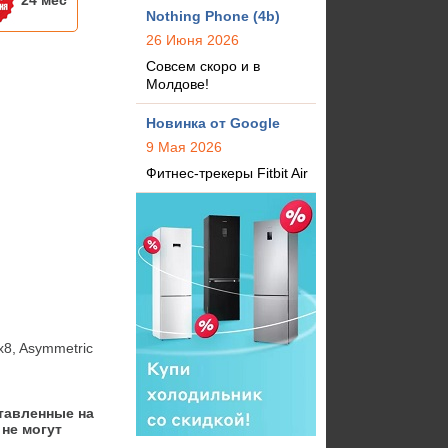
24 мес
Nothing Phone (4b)
26 Июня 2026
Совсем скоро и в
Молдове!
Новинка от Google
9 Мая 2026
Фитнес-трекеры Fitbit Air
, Asymmetric 
тавленные на
не могут