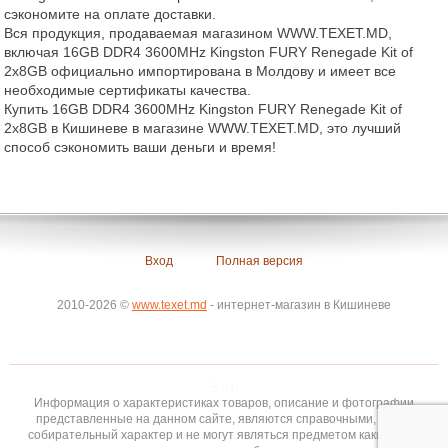
сэкономите на оплате доставки.
Вся продукция, продаваемая магазином WWW.TEXET.MD,
включая 16GB DDR4 3600MHz Kingston FURY Renegade Kit of
2x8GB официально импортирована в Молдову и имеет все
необходимые сертификаты качества.
Купить 16GB DDR4 3600MHz Kingston FURY Renegade Kit of
2x8GB в Кишиневе в магазине WWW.TEXET.MD, это лучший
способ сэкономить ваши деньги и время!
Вход
Полная версия
2010-2026 ©
www.texet.md
- интернет-магазин в Кишиневе
5.0.0
Информация о характеристиках товаров, описание и фотографии
представленные на данном сайте, являются справочными, носят
собирательный характер и не могут являться предметом каких-либо