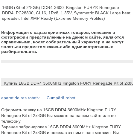
16GB (Kit of 2*8GB) DDR4-3600  Kingston FURY® Renegade 
DDR4, PC28800, CL16, 1Rx8, 1.35V, Symmetric BLACK Large heat 
spreader, Intel XMP Ready (Extreme Memory Profiles)
Информация о характеристиках товаров, описание и
фотографии представленные на данном сайте, являются
справочными, носят собирательный характер и не могут
являться предметом каких-либо административных
разбирательств.
Купить 16GB DDR4 3600MHz Kingston FURY Renegade Kit of 2x8
aparat de ras rotativ
Cumpără robot
Оформить заявку на 16GB DDR4 3600MHz Kingston FURY
Renegade Kit of 2x8GB Вы можете на нашем сайте или по
телефону.
Заранее забронировав 16GB DDR4 3600MHz Kingston FURY
Renegade Kit of 2x8GB и приехав за ним в наш магазин, Вы