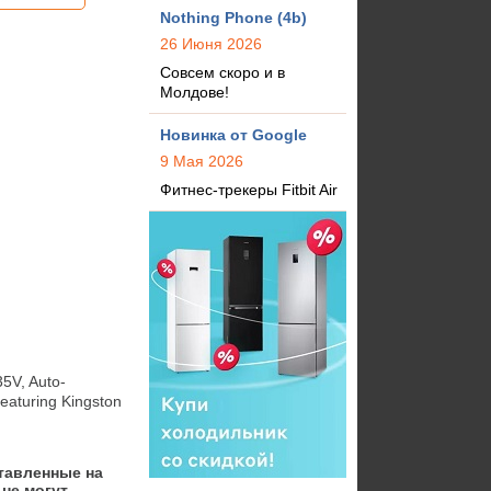
Nothing Phone (4b)
26 Июня 2026
Совсем скоро и в
Молдове!
Новинка от Google
9 Мая 2026
Фитнес-трекеры Fitbit Air
5V, Auto-
eaturing Kingston 
тавленные на
не могут