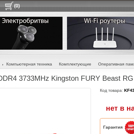
(0)
Компьютерная техника
Комплектующие
Оперативная пам
DDR4 3733MHz Kingston FURY Beast R
Код товара:
KF4
нет в н
Гарантия