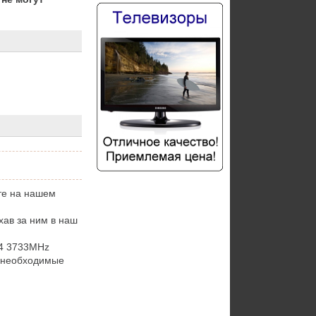
те на нашем
ав за ним в наш
4 3733MHz
е необходимые