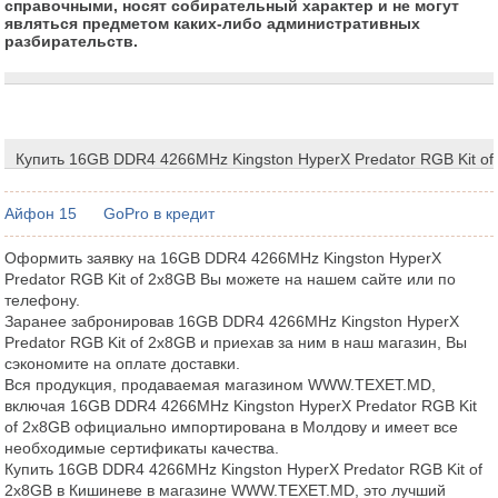
справочными, носят собирательный характер и не могут
являться предметом каких-либо административных
разбирательств.
Купить 16GB DDR4 4266MHz Kingston HyperX Predator RGB Kit o
Айфон 15
GoPro в кредит
Оформить заявку на 16GB DDR4 4266MHz Kingston HyperX
Predator RGB Kit of 2x8GB Вы можете на нашем сайте или по
телефону.
Заранее забронировав 16GB DDR4 4266MHz Kingston HyperX
Predator RGB Kit of 2x8GB и приехав за ним в наш магазин, Вы
сэкономите на оплате доставки.
Вся продукция, продаваемая магазином WWW.TEXET.MD,
включая 16GB DDR4 4266MHz Kingston HyperX Predator RGB Kit
of 2x8GB официально импортирована в Молдову и имеет все
необходимые сертификаты качества.
Купить 16GB DDR4 4266MHz Kingston HyperX Predator RGB Kit of
2x8GB в Кишиневе в магазине WWW.TEXET.MD, это лучший