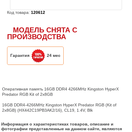
Код товара:
120612
МОДЕЛЬ СНЯТА С
ПРОИЗВОДСТВА
Гарантия
24 мес
Оперативная память 16GB DDR4 4266MHz Kingston HyperX 
Predator RGB Kit of 2x8GB

16GB DDR4-4266MHz Kingston HyperX Predator RGB (Kit of 
2x8GB) (HX442C19PB3AK2/16), CL19, 1.4V, Blk
Информация о характеристиках товаров, описание и
фотографии представленные на данном сайте, являются