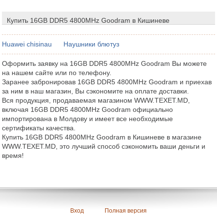
Купить 16GB DDR5 4800MHz Goodram в Кишиневе
Huawei chisinau
Наушники блютуз
Оформить заявку на 16GB DDR5 4800MHz Goodram Вы можете
на нашем сайте или по телефону.
Заранее забронировав 16GB DDR5 4800MHz Goodram и приехав
за ним в наш магазин, Вы сэкономите на оплате доставки.
Вся продукция, продаваемая магазином WWW.TEXET.MD,
включая 16GB DDR5 4800MHz Goodram официально
импортирована в Молдову и имеет все необходимые
сертификаты качества.
Купить 16GB DDR5 4800MHz Goodram в Кишиневе в магазине
WWW.TEXET.MD, это лучший способ сэкономить ваши деньги и
время!
Вход
Полная версия