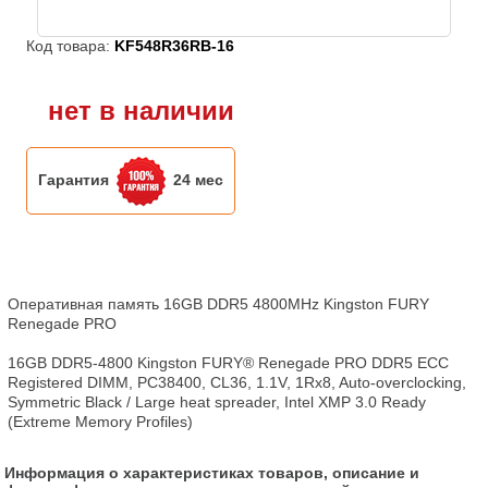
Код товара:
KF548R36RB-16
нет в наличии
Гарантия
24 мес
Оперативная память 16GB DDR5 4800MHz Kingston FURY 
Renegade PRO

16GB DDR5-4800 Kingston FURY® Renegade PRO DDR5 ECC 
Registered DIMM, PC38400, CL36, 1.1V, 1Rx8, Auto-overclocking, 
Symmetric Black / Large heat spreader, Intel XMP 3.0 Ready  
(Extreme Memory Profiles)
Информация о характеристиках товаров, описание и