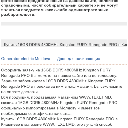
фотографии представленные на данном сайте, являются
справочными, носят собирательный характер и не могут
являться предметом каких-либо административных
разбирательств.
Купить 16GB DDR5 4800MHz Kingston FURY Renegade PRO в Ки
Generator electric Moldova
Дрон для начинающих
Оформить заявку на 16GB DDR5 4800MHz Kingston FURY
Renegade PRO Вы можете на нашем сайте или по телефону.
Заранее забронировав 16GB DDR5 4800MHz Kingston FURY
Renegade PRO и приехав за ним в наш магазин, Вы сэкономите
на оплате доставки.
Вся продукция, продаваемая магазином WWW.TEXET.MD,
включая 16GB DDR5 4800MHz Kingston FURY Renegade PRO
официально импортирована в Молдову и имеет все
необходимые сертификаты качества.
Купить 16GB DDR5 4800MHz Kingston FURY Renegade PRO в
Кишиневе в магазине WWW.TEXET.MD, это лучший способ