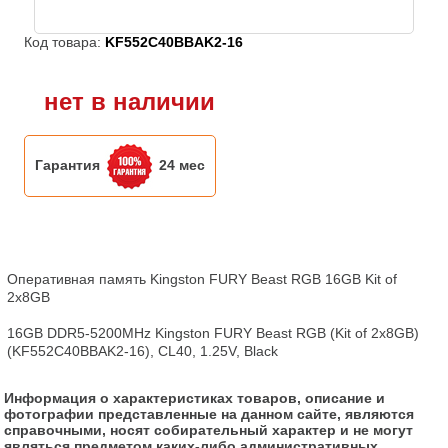
Код товара:
KF552C40BBAK2-16
нет в наличии
Гарантия
24 мес
Оперативная память Kingston FURY Beast RGB 16GB Kit of 
2x8GB

16GB DDR5-5200MHz Kingston FURY Beast RGB (Kit of 2x8GB) 
(KF552C40BBAK2-16), CL40, 1.25V, Black
Информация о характеристиках товаров, описание и
фотографии представленные на данном сайте, являются
справочными, носят собирательный характер и не могут
являться предметом каких-либо административных