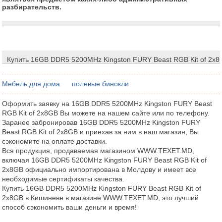
разбирательств.
Купить 16GB DDR5 5200MHz Kingston FURY Beast RGB Kit of 2x
Мебель для дома
полевые бинокли
Оформить заявку на 16GB DDR5 5200MHz Kingston FURY Beast
RGB Kit of 2x8GB Вы можете на нашем сайте или по телефону.
Заранее забронировав 16GB DDR5 5200MHz Kingston FURY
Beast RGB Kit of 2x8GB и приехав за ним в наш магазин, Вы
сэкономите на оплате доставки.
Вся продукция, продаваемая магазином WWW.TEXET.MD,
включая 16GB DDR5 5200MHz Kingston FURY Beast RGB Kit of
2x8GB официально импортирована в Молдову и имеет все
необходимые сертификаты качества.
Купить 16GB DDR5 5200MHz Kingston FURY Beast RGB Kit of
2x8GB в Кишиневе в магазине WWW.TEXET.MD, это лучший
способ сэкономить ваши деньги и время!