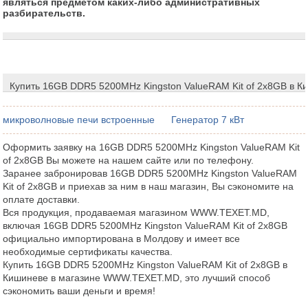
являться предметом каких-либо административных
разбирательств.
Купить 16GB DDR5 5200MHz Kingston ValueRAM Kit of 2x8GB в К
микроволновые печи встроенные
Генератор 7 кВт
Оформить заявку на 16GB DDR5 5200MHz Kingston ValueRAM Kit
of 2x8GB Вы можете на нашем сайте или по телефону.
Заранее забронировав 16GB DDR5 5200MHz Kingston ValueRAM
Kit of 2x8GB и приехав за ним в наш магазин, Вы сэкономите на
оплате доставки.
Вся продукция, продаваемая магазином WWW.TEXET.MD,
включая 16GB DDR5 5200MHz Kingston ValueRAM Kit of 2x8GB
официально импортирована в Молдову и имеет все
необходимые сертификаты качества.
Купить 16GB DDR5 5200MHz Kingston ValueRAM Kit of 2x8GB в
Кишиневе в магазине WWW.TEXET.MD, это лучший способ
сэкономить ваши деньги и время!