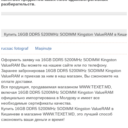
разбирательств.
Купить 16GB DDR5 5200MHz SODIMM Kingston ValueRAM в Киши
rucsac fotograf
Mașinuțe
Оформить заявку на 16GB DDR5 5200MHz SODIMM Kingston
ValueRAM Вы можете на нашем сайте или по телефону.
Заранее забронировав 16GB DDR5 5200MHz SODIMM Kingston
ValueRAM и приехав за ним в наш магазин, Вы сэкономите на
оплате доставки.
Вся продукция, продаваемая магазином WWW.TEXET.MD,
включая 16GB DDR5 5200MHz SODIMM Kingston ValueRAM
официально импортирована в Молдову и имеет все
необходимые сертификаты качества.
Купить 16GB DDR5 5200MHz SODIMM Kingston ValueRAM в
Кишиневе в магазине WWW.TEXET.MD, это лучший способ
сэкономить ваши деньги и время!