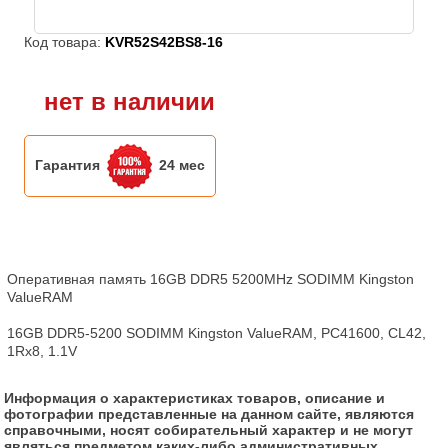
Код товара:
KVR52S42BS8-16
нет в наличии
Гарантия
24 мес
Оперативная память 16GB DDR5 5200MHz SODIMM Kingston 
ValueRAM

16GB DDR5-5200 SODIMM Kingston ValueRAM, PC41600, CL42, 
1Rx8, 1.1V
Информация о характеристиках товаров, описание и
фотографии представленные на данном сайте, являются
справочными, носят собирательный характер и не могут
являться предметом каких-либо административных