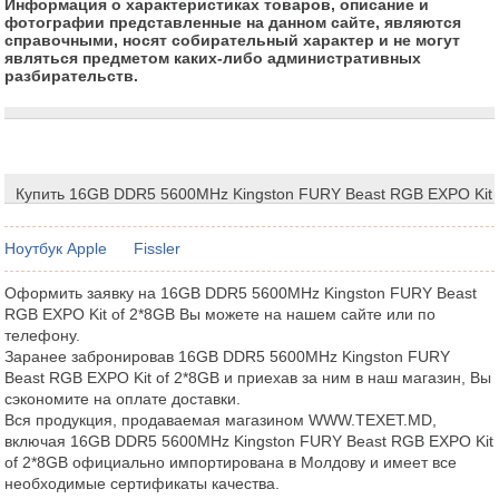
Информация о характеристиках товаров, описание и
фотографии представленные на данном сайте, являются
справочными, носят собирательный характер и не могут
являться предметом каких-либо административных
разбирательств.
Купить 16GB DDR5 5600MHz Kingston FURY Beast RGB EXPO Kit 
Ноутбук Apple
Fissler
Оформить заявку на 16GB DDR5 5600MHz Kingston FURY Beast
RGB EXPO Kit of 2*8GB Вы можете на нашем сайте или по
телефону.
Заранее забронировав 16GB DDR5 5600MHz Kingston FURY
Beast RGB EXPO Kit of 2*8GB и приехав за ним в наш магазин, Вы
сэкономите на оплате доставки.
Вся продукция, продаваемая магазином WWW.TEXET.MD,
включая 16GB DDR5 5600MHz Kingston FURY Beast RGB EXPO Kit
of 2*8GB официально импортирована в Молдову и имеет все
необходимые сертификаты качества.