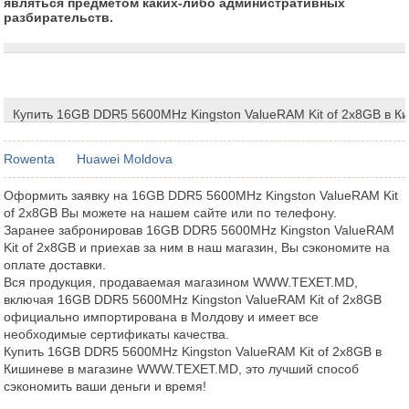
являться предметом каких-либо административных
разбирательств.
Купить 16GB DDR5 5600MHz Kingston ValueRAM Kit of 2x8GB в К
Rowenta
Huawei Moldova
Оформить заявку на 16GB DDR5 5600MHz Kingston ValueRAM Kit
of 2x8GB Вы можете на нашем сайте или по телефону.
Заранее забронировав 16GB DDR5 5600MHz Kingston ValueRAM
Kit of 2x8GB и приехав за ним в наш магазин, Вы сэкономите на
оплате доставки.
Вся продукция, продаваемая магазином WWW.TEXET.MD,
включая 16GB DDR5 5600MHz Kingston ValueRAM Kit of 2x8GB
официально импортирована в Молдову и имеет все
необходимые сертификаты качества.
Купить 16GB DDR5 5600MHz Kingston ValueRAM Kit of 2x8GB в
Кишиневе в магазине WWW.TEXET.MD, это лучший способ
сэкономить ваши деньги и время!