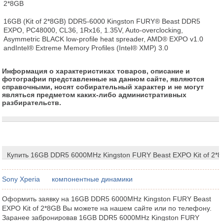
2*8GB

16GB (Kit of 2*8GB) DDR5-6000 Kingston FURY® Beast DDR5 
EXPO, PC48000, CL36, 1Rx16, 1.35V, Auto-overclocking, 
Asymmetric BLACK low-profile heat spreader, AMD® EXPO v1.0 
andIntel® Extreme Memory Profiles (Intel® XMP) 3.0
Информация о характеристиках товаров, описание и
фотографии представленные на данном сайте, являются
справочными, носят собирательный характер и не могут
являться предметом каких-либо административных
разбирательств.
Купить 16GB DDR5 6000MHz Kingston FURY Beast EXPO Kit of 2*
Sony Xperia
компонентные динамики
Оформить заявку на 16GB DDR5 6000MHz Kingston FURY Beast
EXPO Kit of 2*8GB Вы можете на нашем сайте или по телефону.
Заранее забронировав 16GB DDR5 6000MHz Kingston FURY