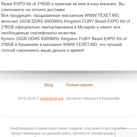
Beast EXPO Kit of 2*8GB и приехав за ним в наш магазин, Вы
сэкономите на оплате доставки.
Вся продукция, продаваемая магазином WWW.TEXET.MD,
включая 16GB DDR5 6000MHz Kingston FURY Beast EXPO Kit of
2*8GB официально импортирована в Молдову и имеет все
необходимые сертификаты качества.
Купить 16GB DDR5 6000MHz Kingston FURY Beast EXPO Kit of
2*8GB в Кишиневе в магазине WWW.TEXET.MD, это лучший
способ сэкономить ваши деньги и время!
Вход
Полная версия
2010-2026 ©
www.texet.md
- интернет-магазин в Кишиневе
5.0.0
Информация о характеристиках товаров, описание и фотографии
представленные на данном сайте, являются справочными, носят