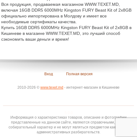
Вся продукция, продаваемая магазином WWW.TEXET.MD,
включая 16GB DDR5 6000MHz Kingston FURY Beast Kit of 2x8GB
официально импортирована в Молдову и имеет все
необходимые сертификаты качества.
Купить 16GB DDR5 6000MHz Kingston FURY Beast Kit of 2x8GB в
Кишиневе в магазине WWW.TEXET.MD, это лучший способ
сэкономить ваши деньги и время!
Вход
Полная версия
2010-2026 ©
www.texet.md
- интернет-магазин в Кишиневе
5.0.0
Информация о характеристиках товаров, описание и фотографии
представленные на данном сайте, являются справочными, носят
собирательный характер и не могут являться предметом каких-либо
административных разбирательств.