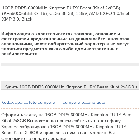
16GB DDR5-6000MHz Kingston FURY Beast (Kit of 2x8GB) 
(KF560C36BBEK2-16), CL36-38-38, 1.35V, AMD EXPO 1.0/Intel 
XMP 3.0, Black
Информация о характеристиках товаров, описание и
фотографии представленные на данном сайте, являются
справочными, носят собирательный характер и не могут
являться предметом каких-либо административных
разбирательств.
Купить 16GB DDR5 6000MHz Kingston FURY Beast Kit of 2x8GB в
Kodak aparat foto cumpără
cumpără baterie auto
Оформить заявку на 16GB DDR5 6000MHz Kingston FURY Beast
Kit of 2x8GB Вы можете на нашем сайте или по телефону.
Заранее забронировав 16GB DDR5 6000MHz Kingston FURY
Beast Kit of 2x8GB и приехав за ним в наш магазин, Вы
сэкономите на оплате доставки.